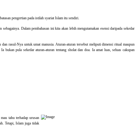
asan pengertian pada istilah syariat Islam itu sendiri.
 dan sebagainya. Dalam pembahasan ini kita akan lebih mengutamakan esensi daripada sekedar
ah dan rasul-Nya untuk umat manusia. Aturan-aturan tersebut meliputi dimensi ritual maupun
 Ia bukan pula sekedar aturan-aturan tentang sholat dan doa. Ia amat luas, seluas cakupan
 mau tahu terhadap urusan
. Tetapi, Islam juga tidak