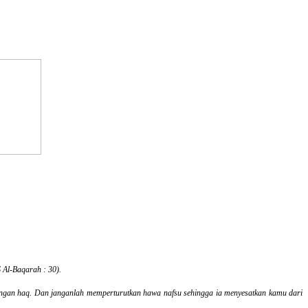
 Al-Baqarah : 30).
gan haq. Dan janganlah memperturutkan hawa nafsu sehingga ia menyesatkan kamu dari