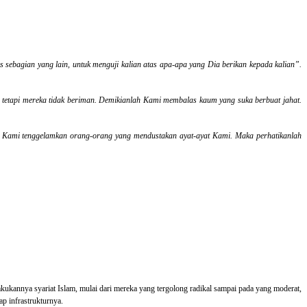
s sebagian yang lain, untuk menguji kalian atas apa-apa yang Dia berikan kepada kalian”.
n tetapi mereka tidak beriman. Demikianlah Kami membalas kaum yang suka berbuat jahat.
n Kami tenggelamkan orang-orang yang mendustakan ayat-ayat Kami. Maka perhatikanlah
lakukannya syariat Islam, mulai dari mereka yang tergolong radikal sampai pada yang moderat,
ap infrastrukturnya.