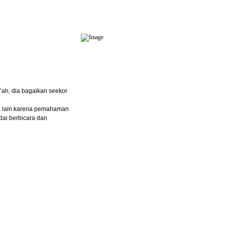
ah, dia bagaikan seekor
ra lain karena pemahaman
dai berbicara dan