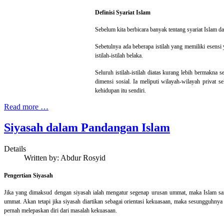
Definisi Syariat Islam
Sebelum kita berbicara banyak tentang syariat Islam da
Sebetulnya ada beberapa istilah yang memiliki esensi
istilah-istilah belaka.
Seluruh istilah-istilah diatas kurang lebih bermakna
dimensi sosial. Ia meliputi wilayah-wilayah privat s
kehidupan itu sendiri.
Read more …
Siyasah dalam Pandangan Islam
Details
Written by:
Abdur Rosyid
Pengertian Siyasah
Jika yang dimaksud dengan siyasah ialah mengatur segenap urusan ummat, maka Islam sa
ummat. Akan tetapi jika siyasah diartikan sebagai orientasi kekuasaan, maka sesungguhn
pernah melepaskan diri dari masalah kekuasaan.