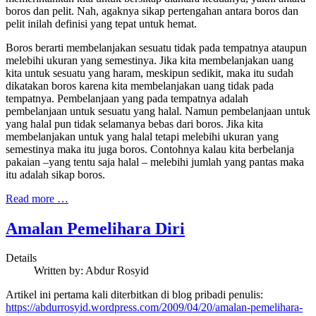
boros dan pelit. Nah, agaknya sikap pertengahan antara boros dan
pelit inilah definisi yang tepat untuk hemat.
Boros berarti membelanjakan sesuatu tidak pada tempatnya ataupun
melebihi ukuran yang semestinya. Jika kita membelanjakan uang
kita untuk sesuatu yang haram, meskipun sedikit, maka itu sudah
dikatakan boros karena kita membelanjakan uang tidak pada
tempatnya. Pembelanjaan yang pada tempatnya adalah
pembelanjaan untuk sesuatu yang halal. Namun pembelanjaan untuk
yang halal pun tidak selamanya bebas dari boros. Jika kita
membelanjakan untuk yang halal tetapi melebihi ukuran yang
semestinya maka itu juga boros. Contohnya kalau kita berbelanja
pakaian –yang tentu saja halal – melebihi jumlah yang pantas maka
itu adalah sikap boros.
Read more …
Amalan Pemelihara Diri
Details
Written by:
Abdur Rosyid
Artikel ini pertama kali diterbitkan di blog pribadi penulis:
https://abdurrosyid.wordpress.com/2009/04/20/amalan-pemelihara-