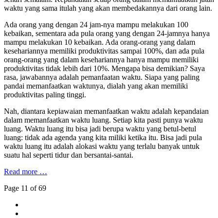
waktu yang sama itulah yang akan membedakannya dari orang lain.
Ada orang yang dengan 24 jam-nya mampu melakukan 100
kebaikan, sementara ada pula orang yang dengan 24-jamnya hanya
mampu melakukan 10 kebaikan. Ada orang-orang yang dalam
kesehariannya memiliki produktivitas sampai 100%, dan ada pula
orang-orang yang dalam kesehariannya hanya mampu memiliki
produktivitas tidak lebih dari 10%. Mengapa bisa demikian? Saya
rasa, jawabannya adalah pemanfaatan waktu. Siapa yang paling
pandai memanfaatkan waktunya, dialah yang akan memiliki
produktivitas paling tinggi.
Nah, diantara kepiawaian memanfaatkan waktu adalah kepandaian
dalam memanfaatkan waktu luang. Setiap kita pasti punya waktu
luang. Waktu luang itu bisa jadi berupa waktu yang betul-betul
luang: tidak ada agenda yang kita miliki ketika itu. Bisa jadi pula
waktu luang itu adalah alokasi waktu yang terlalu banyak untuk
suatu hal seperti tidur dan bersantai-santai.
Read more …
Page 11 of 69